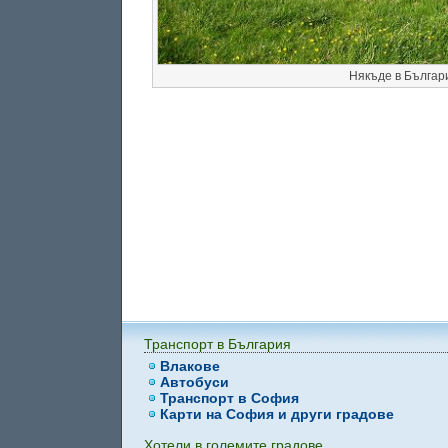
Някъде в Българи
Транспорт в България
Влакове
Автобуси
Транспорт в София
Карти на София и други градове
Хотели в големите градове