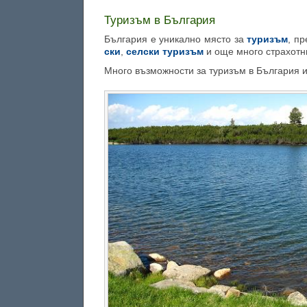
Туризъм в България
България е уникално място за
туризъм
, п
ски
,
селски туризъм
и още много страхотн
Много възможности за туризъм в България 